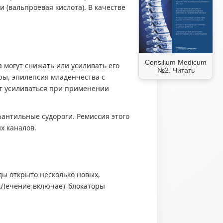
(вальпроевая кислота). В качестве
Consilium Medicum
 могут снижать или усиливать его
№2. Читать
ры, эпилепсия младенчества с
ут усиливаться при применении
нтильные судороги. Ремиссия этого
х каналов.
ды открыто несколько новых,
 Лечение включает блокаторы