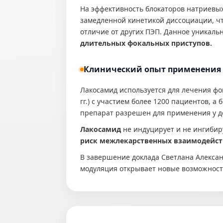
На эффективность блокаторов натриевы
замедленной кинетикой диссоциации, ч
отличие от других ПЭП. Данное уникаль
длительных фокальных приступов.
Клинический опыт применения
Лакосамид используется для лечения фок
гг.) с участием более 1200 пациентов, а
препарат разрешен для применения у дете
Лакосамид
не индуцирует и не ингибир
риск межлекарственных взаимодейст
В завершение доклада Светлана Алексан
модуляция открывает новые возможност