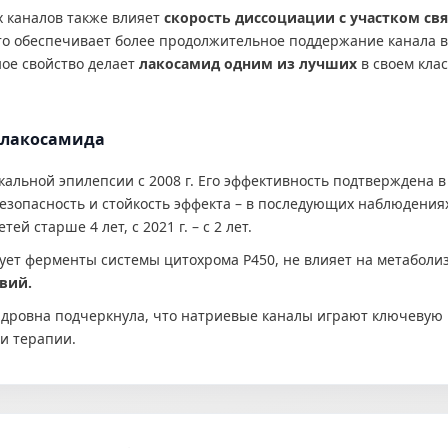
х каналов также влияет
скорость диссоциации с участком св
то обеспечивает более продолжительное поддержание канала в
ное свойство делает
лакосамид одним из лучших
в своем кла
 лакосамида
альной эпилепсии с 2008 г. Его эффективность подтверждена в
 безопасность и стойкость эффекта – в последующих наблюдениях 
й старше 4 лет, с 2021 г. – с 2 лет.
ует ферменты системы цитохрома P450, не влияет на метаболиз
вий.
дровна подчеркнула, что натриевые каналы играют ключевую р
и терапии.