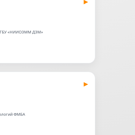
ии ГБУ «НИИОЗММ ДЗМ»
нологий ФМБА