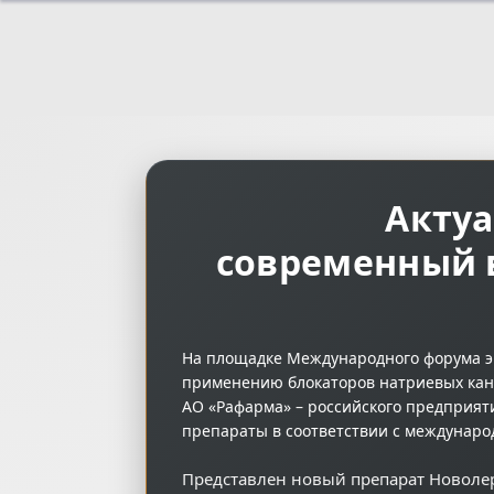
Актуа
cовременный 
На площадке Международного форума э
применению блокаторов натриевых кан
АО «Рафарма» – российского предприят
препараты в соответствии с междунар
Представлен новый препарат Новоле