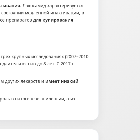
язывания
. Лакосамид характеризуется
 состоянии медленной инактивации, в
ссе препаратов
для купирования
 трех крупных исследованиях (2007–2010
длительностью до 8 лет. С 2017 г.
м других лекарств и
имеет низкий
оль в патогенезе эпилепсии, а их